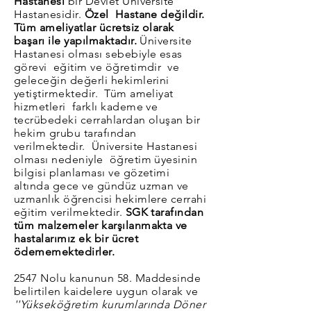
Hastanesi
bir Devlet Üniversite
Hastanesidir.
Özel Hastane değildir.
Tüm ameliyatlar ücretsiz olarak
başarı ile yapılmaktadır.
Üniversite
Hastanesi olması sebebiyle esas
görevi eğitim ve öğretimdir ve
geleceğin değerli hekimlerini
yetiştirmektedir. Tüm ameliyat
hizmetleri farklı kademe ve
tecrübedeki cerrahlardan oluşan bir
hekim grubu tarafından
verilmektedir. Üniversite Hastanesi
olması nedeniyle öğretim üyesinin
bilgisi planlaması ve gözetimi
altında gece ve gündüz uzman ve
uzmanlık öğrencisi hekimlere cerrahi
eğitim verilmektedir.
SGK tarafından
tüm malzemeler karşılanmakta ve
hastalarımız ek bir ücret
ödememektedirler.
2547 Nolu kanunun 58. Maddesinde
belirtilen kaidelere uygun olarak ve
''Yükseköğretim kurumlarında Döner