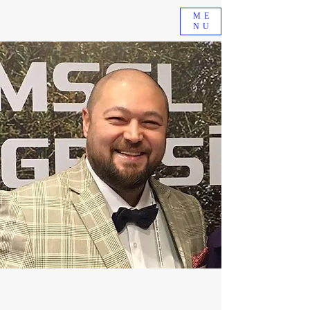
ME
NU