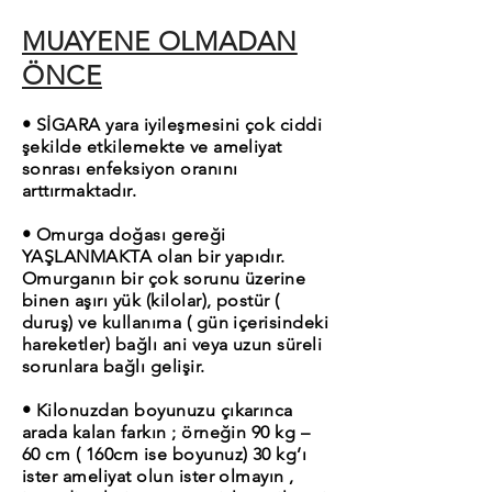
MUAYENE OLMADAN
ÖNCE
• SİGARA yara iyileşmesini çok ciddi
şekilde etkilemekte ve ameliyat
sonrası enfeksiyon oranını
arttırmaktadır.
• Omurga doğası gereği
YAŞLANMAKTA olan bir yapıdır.
Omurganın bir çok sorunu üzerine
binen aşırı yük (kilolar), postür (
duruş) ve kullanıma ( gün içerisindeki
hareketler) bağlı ani veya uzun süreli
sorunlara bağlı gelişir.
• Kilonuzdan boyunuzu çıkarınca
arada kalan farkın ; örneğin 90 kg –
60 cm ( 160cm ise boyunuz) 30 kg’ı
ister ameliyat olun ister olmayın ,