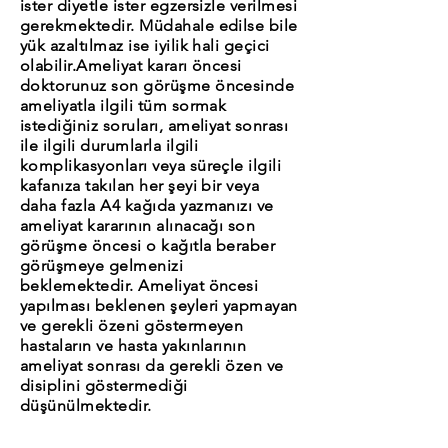
ister diyetle ister egzersizle verilmesi
gerekmektedir. Müdahale edilse bile
yük azaltılmaz ise iyilik hali geçici
olabilir.Ameliyat kararı öncesi
doktorunuz son görüşme öncesinde
ameliyatla ilgili tüm sormak
istediğiniz soruları, ameliyat sonrası
ile ilgili durumlarla ilgili
komplikasyonları veya süreçle ilgili
kafanıza takılan her şeyi bir veya
daha fazla A4 kağıda yazmanızı ve
ameliyat kararının alınacağı son
görüşme öncesi o kağıtla beraber
görüşmeye gelmenizi
beklemektedir. Ameliyat öncesi
yapılması beklenen şeyleri yapmayan
ve gerekli özeni göstermeyen
hastaların ve hasta yakınlarının
ameliyat sonrası da gerekli özen ve
disiplini göstermediği
düşünülmektedir.