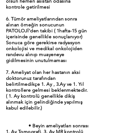
olsun hemen asistan odasına
kontrole getirilmesi
6. Tümör ameliyatlarından sonra
alınan örneğin sonucunun
PATOLOJİ’den takibi ( 1hafta-15 gün
içerisinde genellikle sonuçlanıyor)
Sonuca göre gerekirse radyasyon
onkolojisi ve medikal onkolojiden
randevu alınıp muayeneye
gidilmesinin unutulmaması
7. Ameliyat olan her hastanın aksi
doktorunuz tarafından
belirtilmedikçe 1. Ay , 3.Ay ve 1. Yıl
kontrollere gelmesi beklenmektedir.
( 1. Ay kontrolü genellikle dikiş
alınmak için gelindiğinde yapılmış
kabul edilebilir.)
• Beyin ameliyatları sonrası
1. Ay Tomografi, 3. Ay MR kontrolü