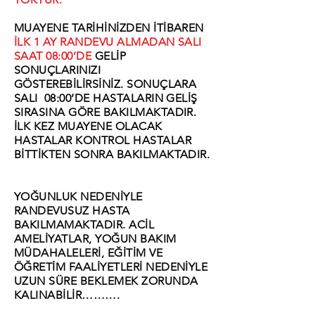
MUAYENE TARİHİNİZDEN İTİBAREN
İLK 1 AY RANDEVU ALMADAN SALI
SAAT 08:00’DE
GELİP
SONUÇLARINIZI
GÖSTEREBİLİRSİNİZ. SONUÇLARA
SALI 08:00’DE HASTALARIN GELİŞ
SIRASINA GÖRE BAKILMAKTADIR.
İLK KEZ MUAYENE OLACAK
HASTALAR KONTROL HASTALAR
BİTTİKTEN SONRA BAKILMAKTADIR.
YOĞUNLUK NEDENİYLE
RANDEVUSUZ HASTA
BAKILMAMAKTADIR. ACİL
AMELİYATLAR, YOĞUN BAKIM
MÜDAHALELERİ, EĞİTİM VE
ÖĞRETİM FAALİYETLERİ NEDENİYLE
UZUN SÜRE BEKLEMEK ZORUNDA
KALINABİLİR……….