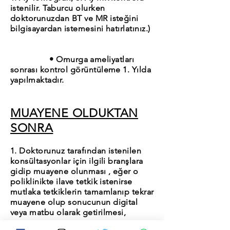
istenilir. Taburcu olurken
doktorunuzdan BT ve MR isteğini
bilgisayardan istemesini hatırlatınız.)
• Omurga ameliyatları
sonrası kontrol görüntüleme 1. Yılda
yapılmaktadır.
MUAYENE OLDUKTAN
SONRA
1. Doktorunuz tarafından istenilen
konsültasyonlar için ilgili branşlara
gidip muayene olunması , eğer o
poliklinikte ilave tetkik istenirse
mutlaka tetkiklerin tamamlanıp tekrar
muayene olup sonucunun digital
veya matbu olarak getirilmesi,