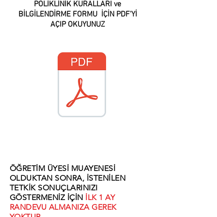
POLİKLİNİK KURALLARI ve
BİLGİLENDİRME FORMU İÇİN PDF'Yİ
AÇIP OKUYUNUZ
ÖĞRETİM ÜYESİ MUAYENESİ
OLDUKTAN SONRA, İSTENİLEN
TETKİK SONUÇLARINIZI
GÖSTERMENİZ İÇİN
İLK 1 AY
RANDEVU ALMANIZA GEREK
YOKTUR.