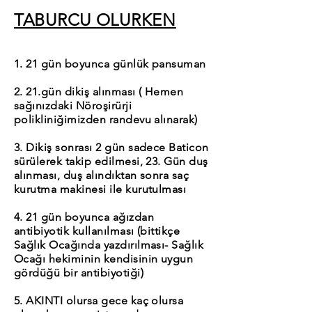
TABURCU OLURKEN
1. 21 gün boyunca günlük pansuman
2. 21.gün dikiş alınması ( Hemen
sağınızdaki Nöroşirürji
polikliniğimizden randevu alınarak)
3. Dikiş sonrası 2 gün sadece Baticon
sürülerek takip edilmesi, 23. Gün duş
alınması, duş alındıktan sonra saç
kurutma makinesi ile kurutulması
4. 21 gün boyunca ağızdan
antibiyotik kullanılması (bittikçe
Sağlık Ocağında yazdırılması- Sağlık
Ocağı hekiminin kendisinin uygun
gördüğü bir antibiyotiği)
5. AKINTI olursa gece kaç olursa